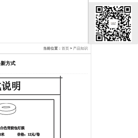
当前位置：
首页
>
产品知识
条新方式