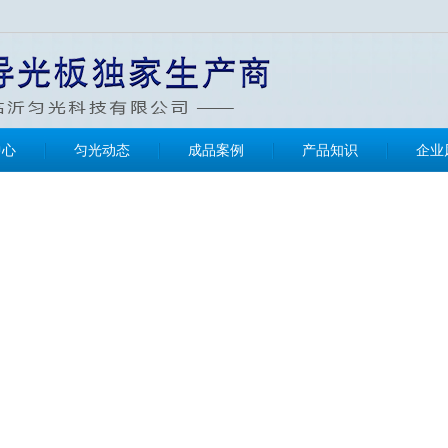
中心
匀光动态
成品案例
产品知识
企业