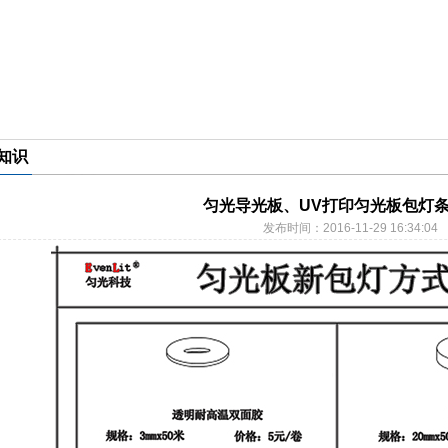
知识
匀光导光板、UV打印匀光板包灯
发布时间：2016-11-29 16:34:04