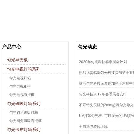
产品中心
匀光动态
匀光导光板
2020年匀光科技春季展会计划
匀光电视灯箱系列
热烈祝贺临沂匀光科技参加第十五
匀光电视灯箱
临沂匀光科技应邀参加第十六届中
匀光电视相框
匀光科技2017年春季展会安排
匀光电视海报框
匀光磁吸灯箱系列
不可错失良机的2mm超薄匀光导光
匀光圆角磁吸灯箱
UV打印匀光板--可以发光的UV喷
匀光圆角磁吸海报框
全自动包装线上线
匀光卡布灯箱系列